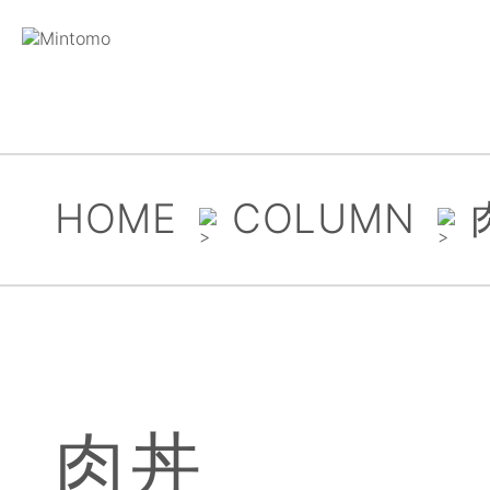
HOME
COLUMN
肉丼