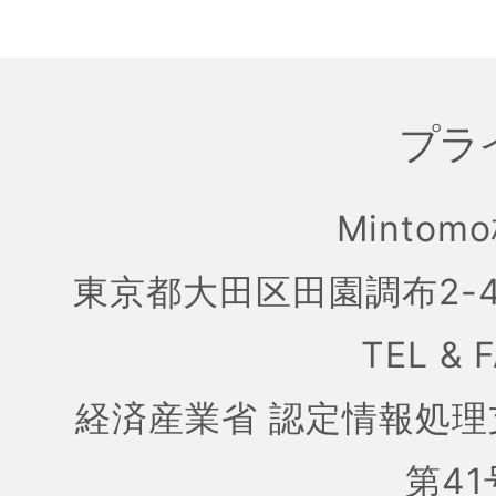
プラ
Mintom
東京都大田区田園調布2-4
TEL & 
経済産業省 認定情報処理
第41号