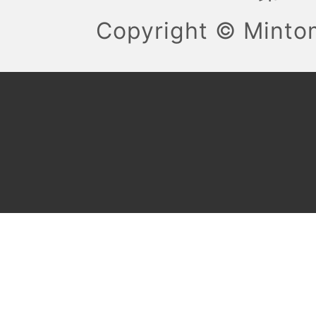
Copyright ©
Mint