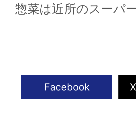
惣菜は近所のスーパ