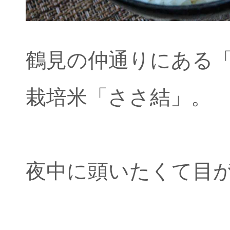
鶴見の仲通りにある「
栽培米「ささ結」。
夜中に頭いたくて目が