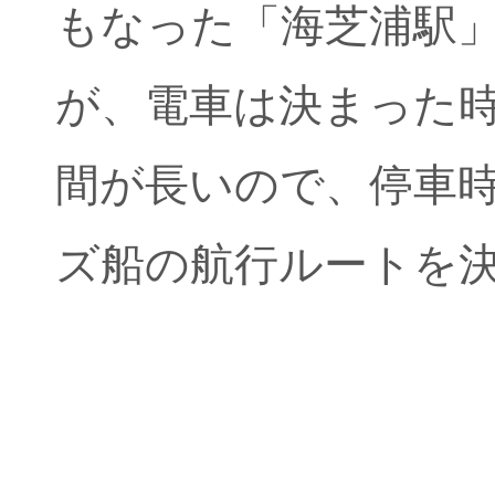
もなった「海芝浦駅
が、電車は決まった
間が長いので、停車
ズ船の航行ルートを