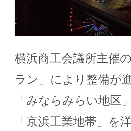
横浜商工会議所主催
ラン」により整備が
「みならみらい地区
「京浜工業地帯」を