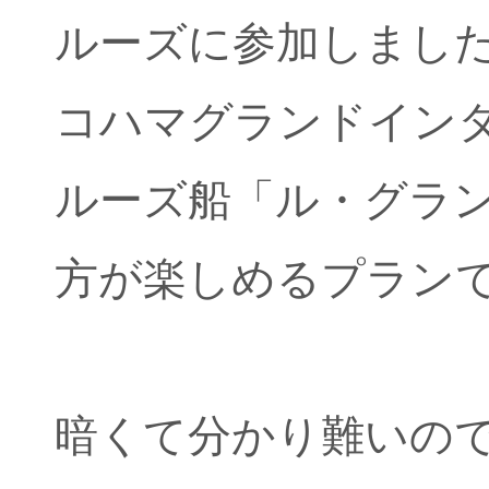
ルーズに参加しまし
コハマグランドイン
ルーズ船「ル・グラ
方が楽しめるプラン
暗くて分かり難いの