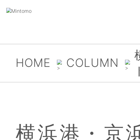
HOME
COLUMN
横浜港・京