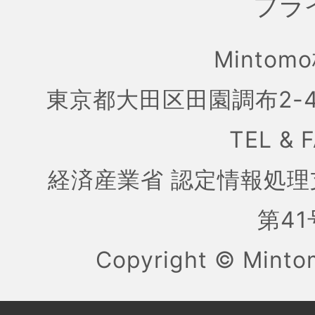
プラ
Mintom
東京都大田区田園調布2-4
TEL & 
経済産業省 認定情報処理
第41号
Copyright ©
Mint