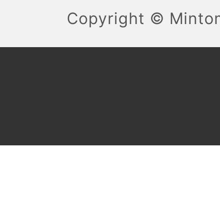
Copyright ©
Mint