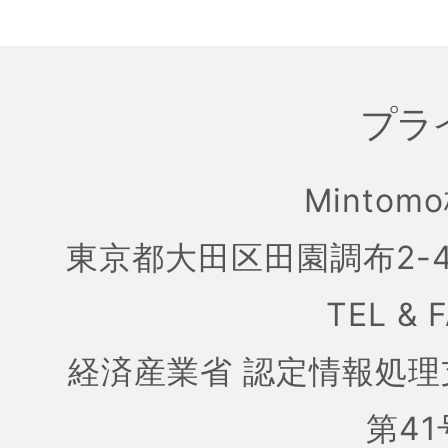
プラ
Mintom
東京都大田区田園調布2-4
TEL & 
経済産業省 認定情報処理
第41号