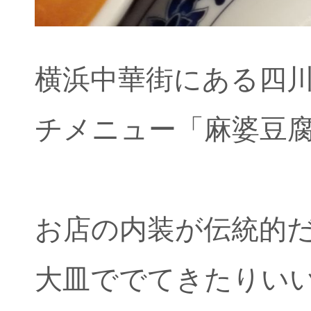
横浜中華街にある四
チメニュー「麻婆豆腐
お店の内装が伝統的
大皿ででてきたりい