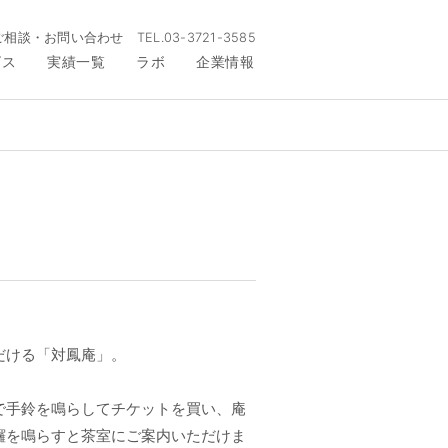
ご相談・お問い合わせ
TEL.
03-3721-3585
ビス
実績一覧
ラボ
企業情報
だける「対鳳庵」。
で手鈴を鳴らしてチケットを買い、庵
鑼を鳴らすと茶室にご案内いただけま