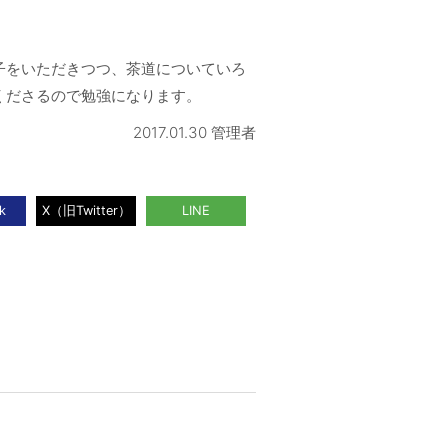
子をいただきつつ、茶道についていろ
くださるので勉強になります。
2017.01.30 管理者