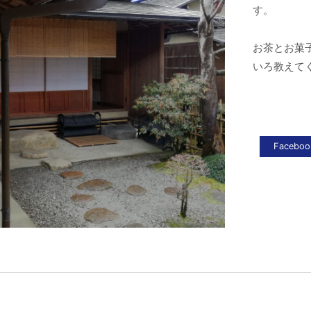
す。
お茶とお菓
いろ教えて