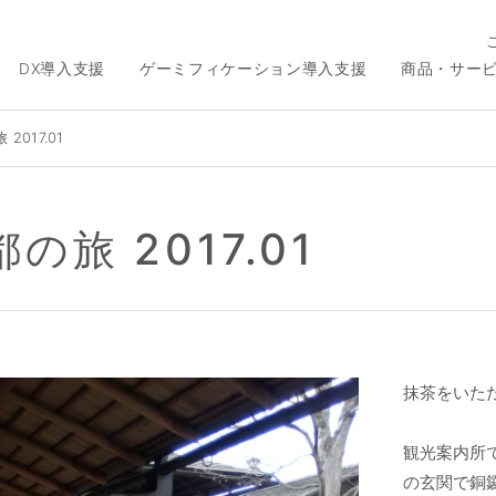
DX導入支援
ゲーミフィケーション導入支援
商品・サー
2017.01
の旅 2017.01
抹茶をいた
観光案内所
の玄関で銅