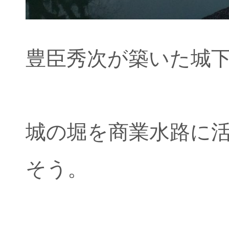
豊臣秀次が築いた城
城の堀を商業水路に
そう。