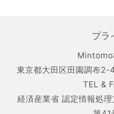
プラ
Mintom
東京都大田区田園調布2-4
TEL & 
経済産業省 認定情報処理
第41号