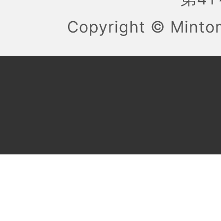
Copyright ©
Mint