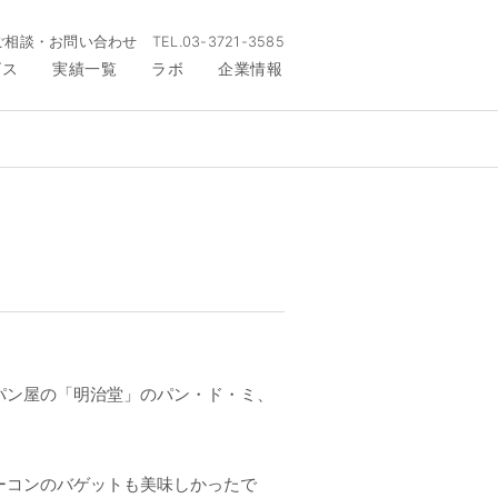
ご相談・お問い合わせ
TEL.
03-3721-3585
ビス
実績一覧
ラボ
企業情報
パン屋の「明治堂」のパン・ド・ミ、
ーコンのバゲットも美味しかったで