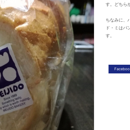
す。どちら
ちなみに、
ド・ミはパ
す。