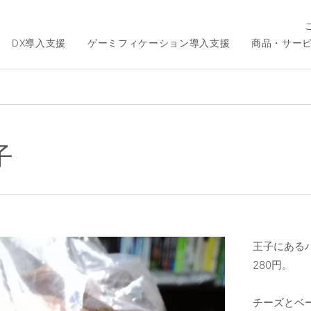
DX導入支援
ゲーミフィケーション導入支援
商品・サー
子
王子にある
280円。
チーズとベ