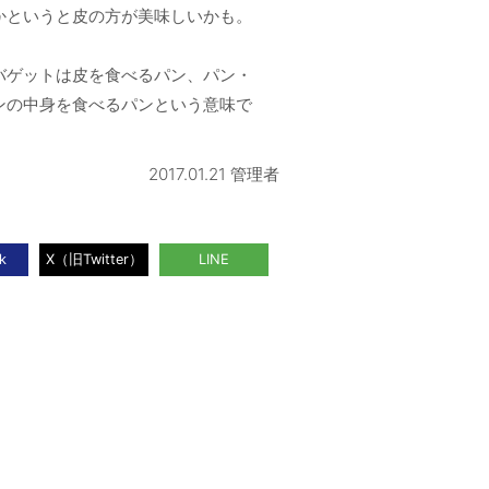
かというと皮の方が美味しいかも。
バゲットは皮を食べるパン、パン・
ンの中身を食べるパンという意味で
2017.01.21 管理者