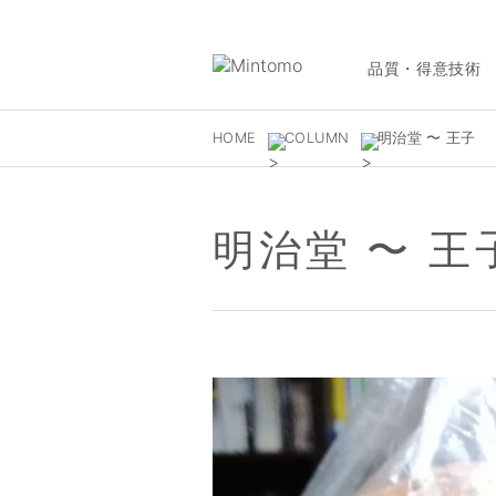
品質・得意技術
HOME
COLUMN
明治堂 〜 王子
明治堂 〜 王