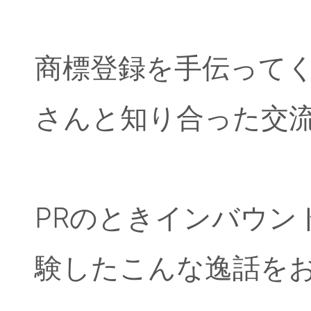
商標登録を手伝って
さんと知り合った交
PRのときインバウン
験したこんな逸話を