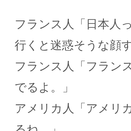
フランス人「日本人
行くと迷惑そうな顔
フランス人「フラン
でるよ。」
アメリカ人「アメリ
るね。」