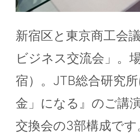
新宿区と東京商工会議
ビジネス交流会」。場
宿）。JTB総合研究
金」になる』のご講演
交換会の3部構成です