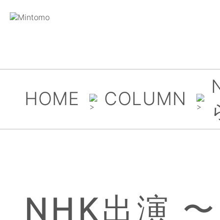
HOME
COLUMN
NHK出演 