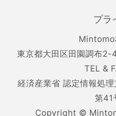
プラ
Mintom
東京都大田区田園調布2-4
TEL & 
経済産業省 認定情報処理
第41号
Copyright ©
Mint