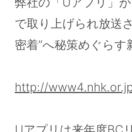
弊社の「Uアプリ」が1
で取り上げられ放送さ
密着”へ秘策めぐらす
http://www4.nhk.or.j
Uアプリは来年度BC