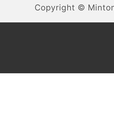
Copyright ©
Mint