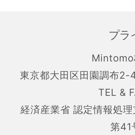
プラ
Mintom
東京都大田区田園調布2-4
TEL & 
経済産業省 認定情報処理
第41号