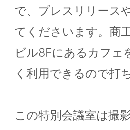
で、プレスリリース
てくださいます。商
ビル8Fにあるカフェ
く利用できるので打
この特別会議室は撮