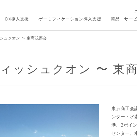
DX導入支援
ゲーミフィケーション導入支援
商品・サー
シュクオン 〜 東商視察会
ィッシュクオン 〜 東
東京商工会
ンター・水
港、3ポイ
センター、