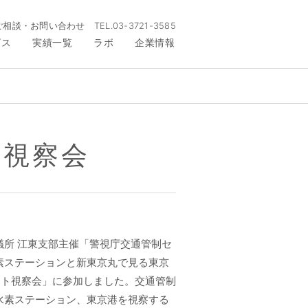
ご相談・お問い合わせ
TEL.
03-3721-3585
ビス
実績一覧
ラボ
企業情報
商視察会
議所 江東支部主催「警視庁交通管制セ
素ステーションと新東京丸で見る東京
ント視察会」に参加しました。交通管制
水素ステーション、東京港を視察する