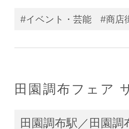
#イベント・芸能
#商店
田園調布フェア サ
田園調布駅／田園調