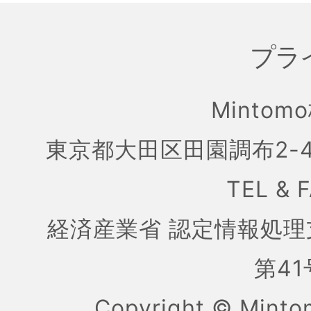
プラ
Mintom
東京都大田区田園調布2-4
TEL & 
経済産業省 認定情報処理
第41号
Copyright ©
Mint