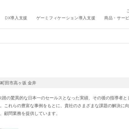
DX導入支援
ゲーミフィケーション導入支援
商品・サー
a
都町田市高ヶ坂 金井
羽が前人未踏の驚異的な日本一のセールスとなった実績、その後の指導
。これらの豊富な事例をもとに、貴社のさまざまな課題の解決に
、顧問業務を提供しています。