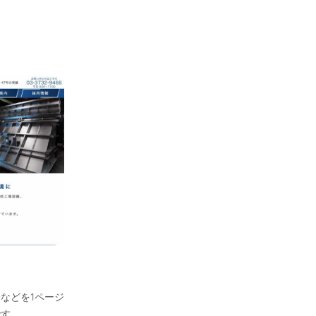
などを1ページ
です。