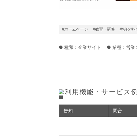
#ホームページ
#教育・研修
#Webサ
● 種類：企業サイト
● 業種：営
利用機能・サービス
告知
問合