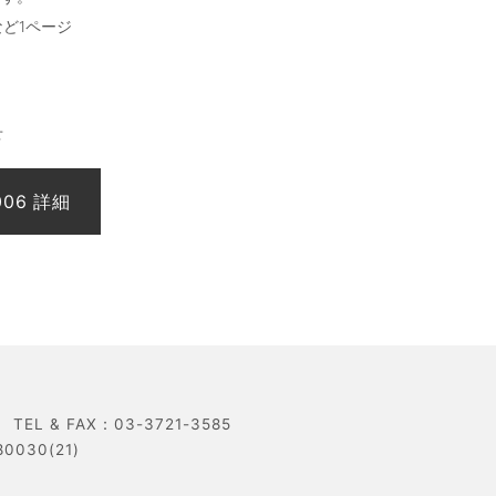
ど1ページ
せ
 & FAX：03-3721-3585
30(21)