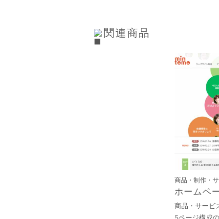
関連商品
商品・制作・サー
ホームペ
商品・サービ
5ページ構成