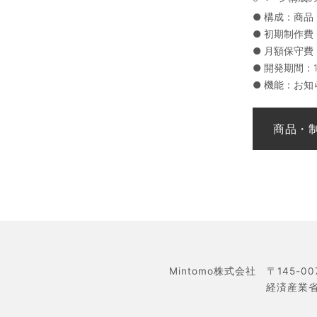
●
構成：商品
●
初期制作費
●
月額保守費：
●
開発期間：
●
機能：お知
Mintomo株式会社 〒145-0
経済産業省