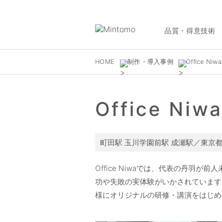
品質・得意技術
HOME
制作・導入事例
Office Niwa
Office Niw
町田駅 玉川学園前駅 成瀬駅／東京
Office Niwaでは、代表の丹
功や失敗の実体験がいかされています
様にオリジナルの研修・講演をはじめ