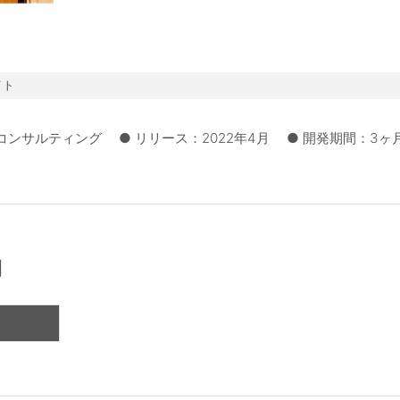
イト
業コンサルティング
● リリース：2022年4月
● 開発期間：3ヶ
例