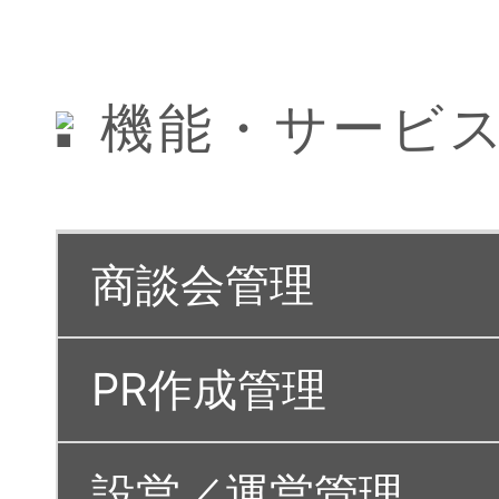
機能・サービ
商談会管理
PR作成管理
設営／運営管理