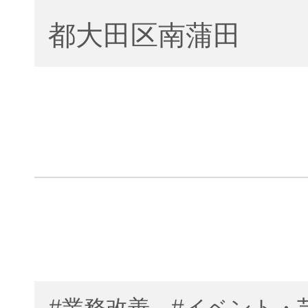
都大田区南蒲田
#業務改善
#イベント・