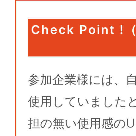
Check Poin
参加企業様には、自
使用していました
担の無い使用感のU