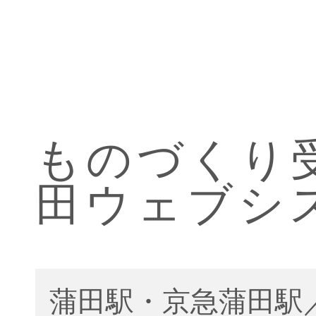
ものづくり受
田ウェブシ
蒲田駅・京急蒲田駅／