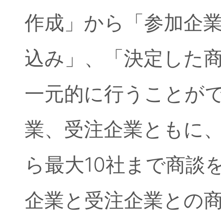
作成」から「参加企
込み」、「決定した
一元的に行うことが
業、受注企業ともに
ら最大10社まで商談
企業と受注企業との