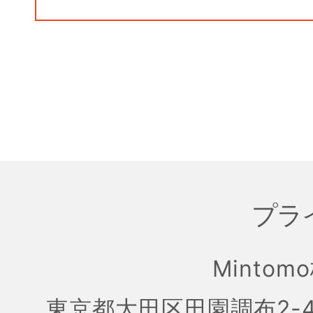
プラ
Mintom
東京都大田区田園調布2-4