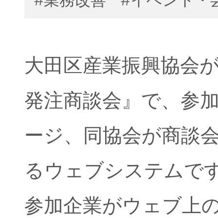
大田区産業振興協会
発注商談会』で、参
ージ、同協会が商談
るウェブシステムで
参加企業がウェブ上の