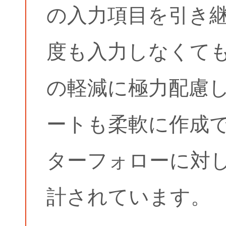
の入力項目を引き
度も入力しなくて
の軽減に極力配慮
ートも柔軟に作成
ターフォローに対
計されています。