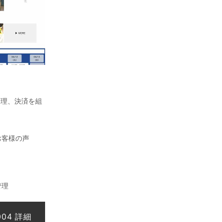
管理、決済を組
お客様の声
管理