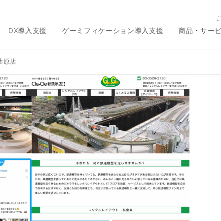
DX導入支援
ゲーミフィケーション導入支援
商品・サー
葉原店