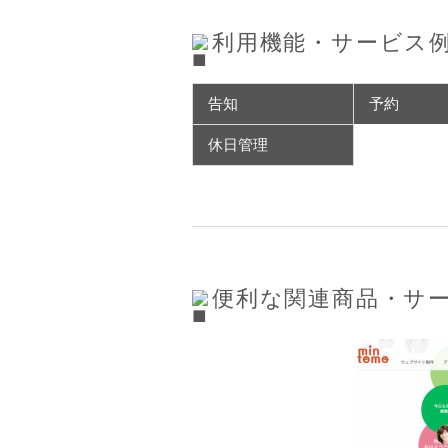
利用機能・サービス
告知
予約
休日管理
便利な関連商品・サ