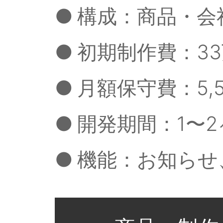
●
構成：商品・会
●
初期制作費：3
●
月額保守費：5,5
●
開発期間：1〜2
●
機能：お知らせ