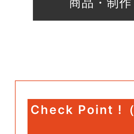
Check Poin