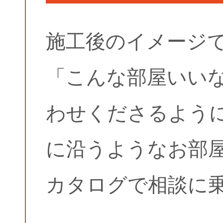
施工後のイメージ
「こんな部屋いい
わせくださるよう
に沿うようなお部
カタログで相談に