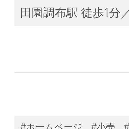
田園調布駅 徒歩1分
#ホームページ
#小売