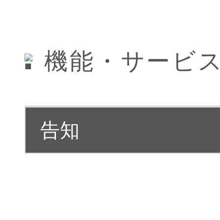
機能・サービ
告知