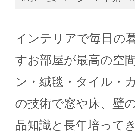
インテリアで毎日の
すお部屋が最高の空
ン・絨毯・タイル・
の技術で窓や床、壁
品知識と長年培って