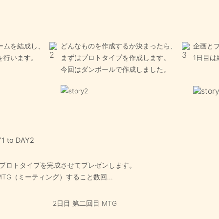
ームを結成し、
どんなものを作成するか決まったら、
企画と
を行います。
まずはプロトタイプを作成します。
1日目は
今回はダンボールで作成しました。
Y1 to DAY2
プロトタイプを完成させてプレゼンします。
TG（ミーティング）すること数回...
2日目 第二回目 MTG