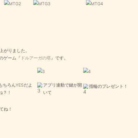
上がりました。
コのゲーム『
ドルアーガの塔
』です。
もちろんYESだよ
アプリ連動で鍵が開
指輪のプレゼント！
ね？！
いて
てね！