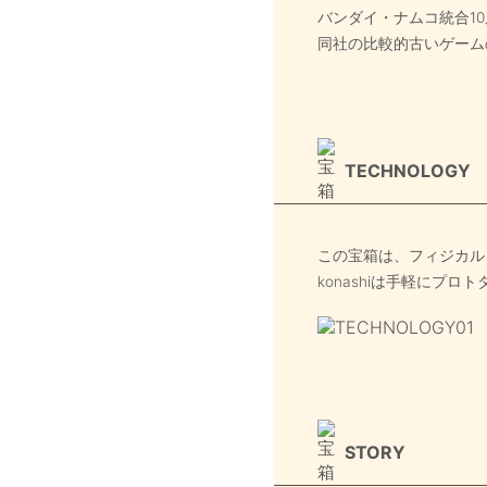
バンダイ・ナムコ統合1
同社の比較的古いゲーム
TECHNOLOGY
この宝箱は、フィジカル
konashiは手軽にプ
STORY