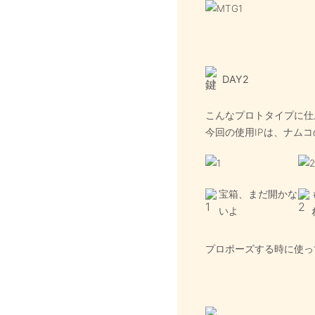
DAY2
こんなプロトタイプに仕
今回の使用IPは、ナム
宝箱、まだ開かな
いよ
プロポーズする時に使っ