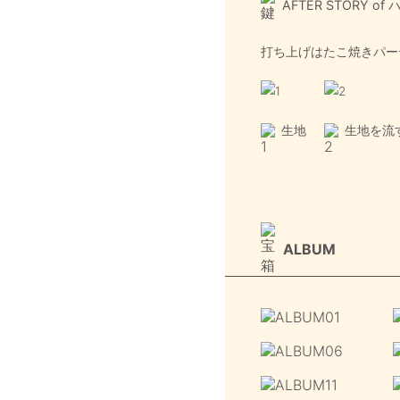
AFTER STORY o
打ち上げはたこ焼きパー
生地
生地を流
ALBUM