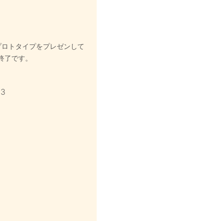
プロトタイプをプレゼンして
終了です。