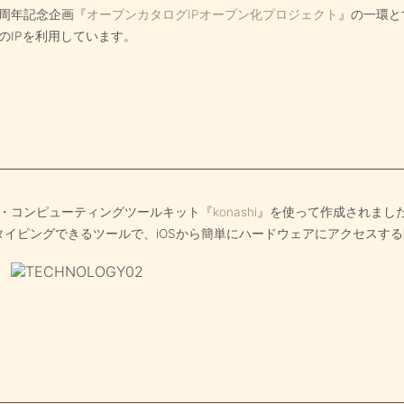
0周年記念企画『
オープンカタログIPオープン化プロジェクト
』の一環と
のIPを利用しています。
・コンピューティングツールキット『
konashi
』を使って作成されまし
ロトタイピングできるツールで、iOSから簡単にハードウェアにアクセスす