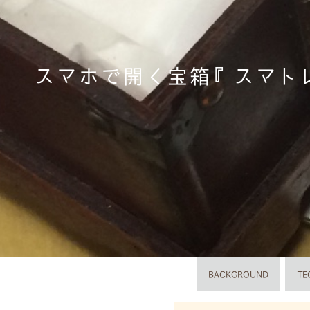
スマホで開く宝箱『スマト