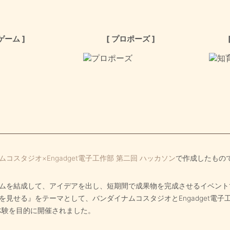
ゲーム ]
[ プロポーズ ]
コスタジオ×Engadget電子工作部 第二回 ハッカソン
で作成したもの
ムを結成して、アイデアを出し、短期間で成果物を完成させるイベント
を見せる』をテーマとして、バンダイナムコスタジオとEngadget電子
作体験を目的に開催されました。