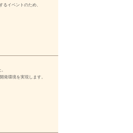
するイベントのため、
た。
る開発環境を実現します。