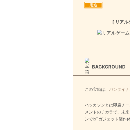
用途
[ リアル
BACKGROUND
この宝箱は、
バンダイナム
ハッカソンとは即席チー
メントのチカラで、未来
ンでloTガジェット製