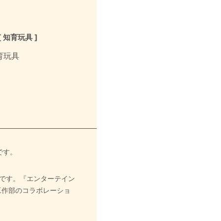
[ 知育玩具 ]
です。
です。『エンターテイン
工作部のコラボレーショ